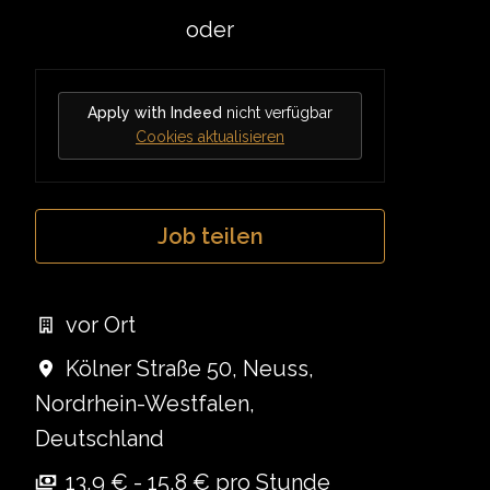
oder
Apply with Indeed
nicht verfügbar
Cookies aktualisieren
Job teilen
vor Ort
Kölner Straße 50
,
Neuss
,
Nordrhein-Westfalen
,
Deutschland
13,9 € - 15,8 € pro Stunde