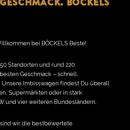
N GESCHMACK. BÖCKELS
Willkommen bei BÖCKELS Beste!
 50 Standorten und rund 220
r besten Geschmack – schnell,
t. Unsere Imbisswagen findest Du überall
ten, Supermärkten oder in stark
W und vier weiteren Bundesländern.
 sind wir die bestbewertete