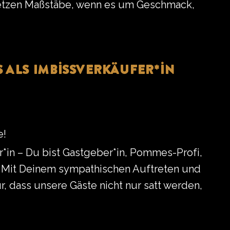
etzen Maßstäbe, wenn es um Geschmack,
s als Imbissverkäufer*in
e!
r*in – Du bist Gastgeber*in, Pommes-Profi,
 Mit Deinem sympathischen Auftreten und
r, dass unsere Gäste nicht nur satt werden,