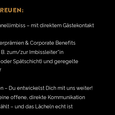
reuen:
hnellimbiss – mit direktem Gästekontakt
iterprämien & Corporate Benefits
 B. zum/zur Imbissleiter*in
- oder Spätschicht) und geregelte
r
 – Du entwickelst Dich mit uns weiter!
 eine offene, direkte Kommunikation
hlt – und das Lächeln echt ist