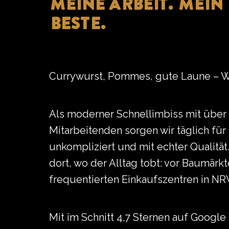
MEINE ARBEIT. MEI
BESTE.
Currywurst, Pommes, gute Laune – 
Als moderner Schnellimbiss mit über
Mitarbeitenden sorgen wir täglich fü
unkompliziert und mit echter Qualitä
dort, wo der Alltag tobt: vor Baumärk
frequentierten Einkaufszentren in NR
Mit im Schnitt 4,7 Sternen auf Google