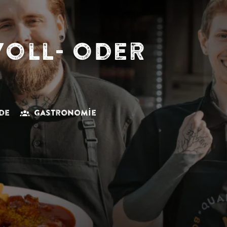
Voll- oder
nde
Gastronomie