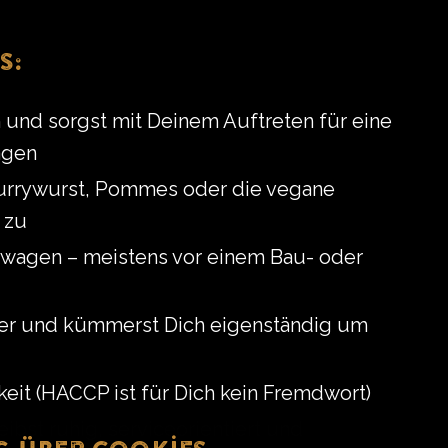
s:
h und sorgst mit Deinem Auftreten für eine
agen
 Currywurst, Pommes oder die vegane
 zu
isswagen – meistens vor einem Bau- oder
her und kümmerst Dich eigenständig um
eit (HACCP ist für Dich kein Fremdwort)
eibst ruhig, serviceorientiert und