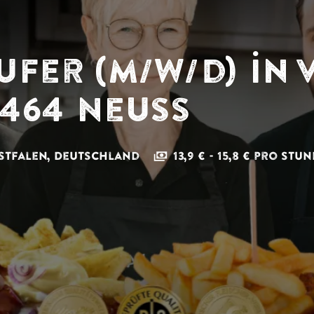
fer (m/w/d) in 
1464 Neuss
stfalen
,
Deutschland
13,9 € - 15,8 € pro Stu